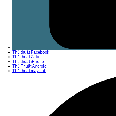
Thủ thuật Facebook
Thủ thuật Zalo
Thủ thuật iPhone
Thủ Thuật Android
Thủ thuật máy tính