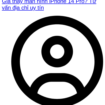
Giá thay màn hình iPhone 14 Pro? Tư
vấn địa chỉ uy tín