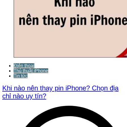
Điện thoại
Thủ thuật iPhone
Tin tức
Khi nào nên thay pin iPhone? Chọn địa
chỉ nào uy tín?