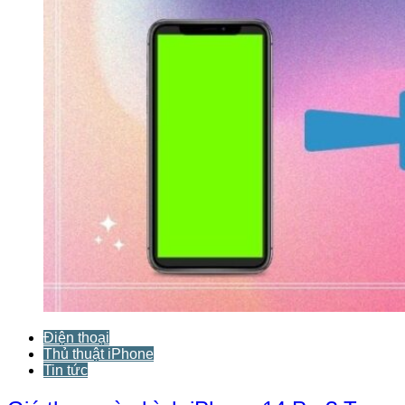
Điện thoại
Thủ thuật iPhone
Tin tức