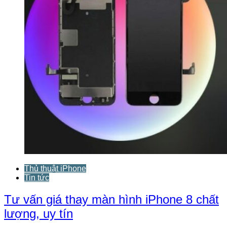
Thủ thuật iPhone
Tin tức
Tư vấn giá thay màn hình iPhone 8 chất
lượng, uy tín