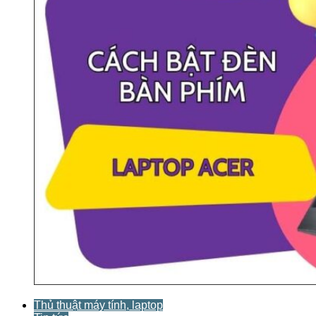
Thủ thuật máy tính, laptop