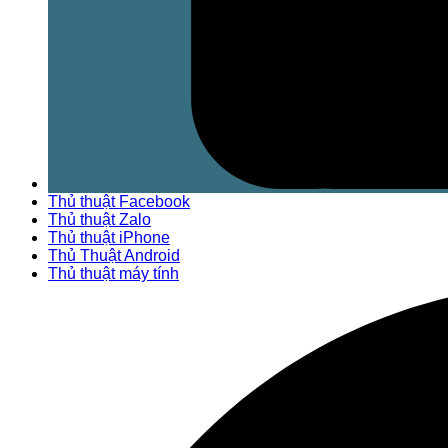
Thủ thuật Facebook
Thủ thuật Zalo
Thủ thuật iPhone
Thủ Thuật Android
Thủ thuật máy tính